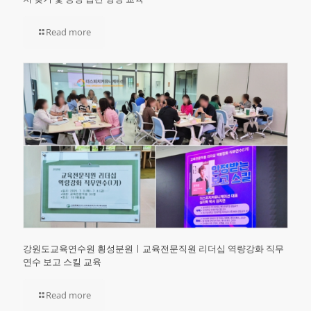
Read more
강원도교육연수원 횡성분원ㅣ교육전문직원 리더십 역량강화 직무
연수 보고 스킬 교육
Read more