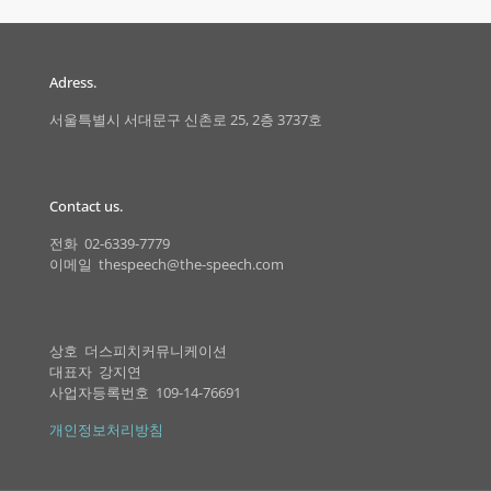
Adress.
서울특별시 서대문구 신촌로 25, 2층 3737호
Contact us.
전화 02-6339-7779
이메일 thespeech@the-speech.com
상호 더스피치커뮤니케이션
대표자 강지연
사업자등록번호 109-14-76691
개인정보처리방침