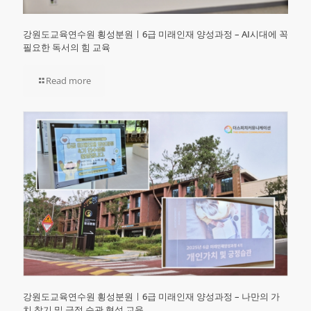
강원도교육연수원 횡성분원ㅣ6급 미래인재 양성과정 – AI시대에 꼭
필요한 독서의 힘 교육
Read more
강원도교육연수원 횡성분원ㅣ6급 미래인재 양성과정 – 나만의 가
치 찾기 및 긍정 습관 형성 교육