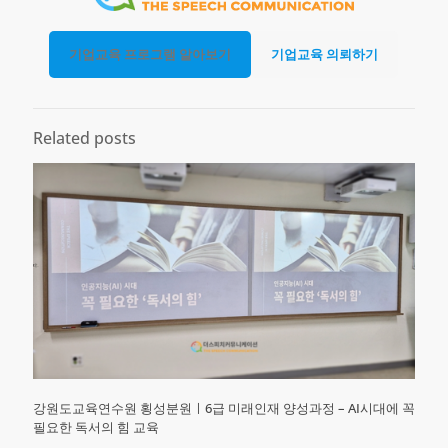
기업교육 프로그램 알아보기
기업교육 의뢰하기
Related posts
강원도교육연수원 횡성분원ㅣ6급 미래인재 양성과정 – AI시대에 꼭
필요한 독서의 힘 교육