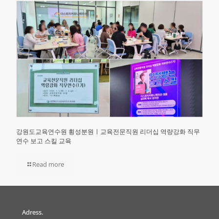
강원도교육연수원 횡성분원ㅣ교육전문직원 리더십 역량강화 직무
연수 보고 스킬 교육
Read more
Adress.