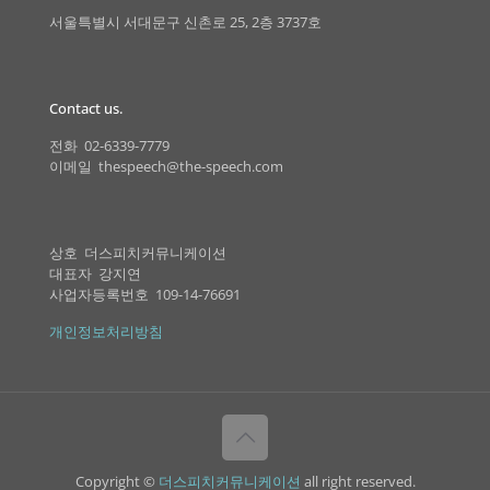
서울특별시 서대문구 신촌로 25, 2층 3737호
Contact us.
전화 02-6339-7779
이메일 thespeech@the-speech.com
상호 더스피치커뮤니케이션
대표자 강지연
사업자등록번호 109-14-76691
개인정보처리방침
Copyright ©
더스피치커뮤니케이션
all right reserved.