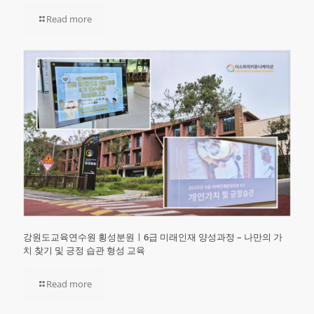
Read more
강원도교육연수원 횡성분원ㅣ6급 미래인재 양성과정 – 나만의 가
치 찾기 및 긍정 습관 형성 교육
Read more