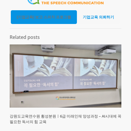
[기업교육] 보고 스피치 프로그램
기업교육 의뢰하기
Related posts
강원도교육연수원 횡성분원ㅣ6급 미래인재 양성과정 – AI시대에 꼭
필요한 독서의 힘 교육