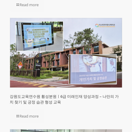
Read more
강원도교육연수원 횡성분원ㅣ6급 미래인재 양성과정 – 나만의 가
치 찾기 및 긍정 습관 형성 교육
Read more