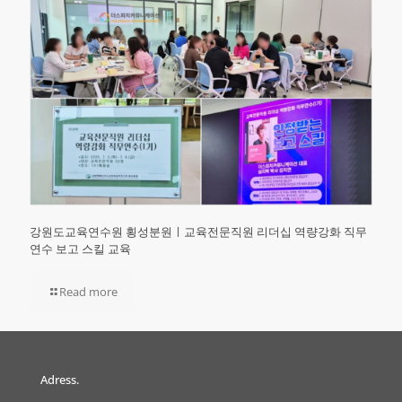
강원도교육연수원 횡성분원ㅣ교육전문직원 리더십 역량강화 직무
연수 보고 스킬 교육
Read more
Adress.