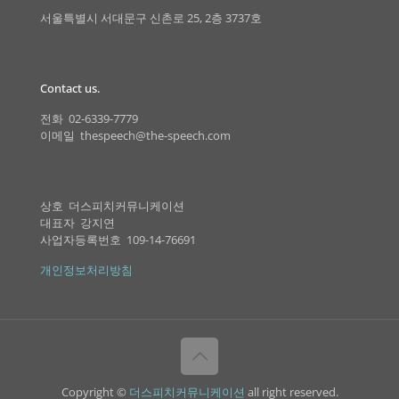
서울특별시 서대문구 신촌로 25, 2층 3737호
Contact us.
전화 02-6339-7779
이메일 thespeech@the-speech.com
상호 더스피치커뮤니케이션
대표자 강지연
사업자등록번호 109-14-76691
개인정보처리방침
Copyright ©
더스피치커뮤니케이션
all right reserved.