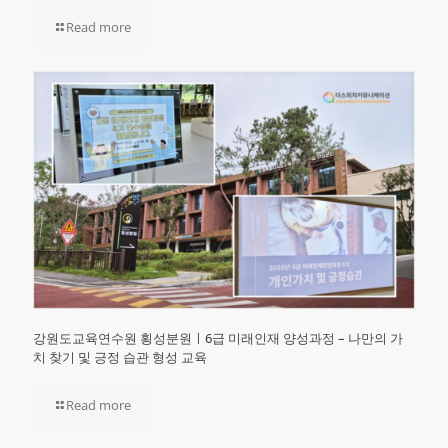
Read more
강원도교육연수원 횡성분원ㅣ6급 미래인재 양성과정 – 나만의 가
치 찾기 및 긍정 습관 형성 교육
Read more