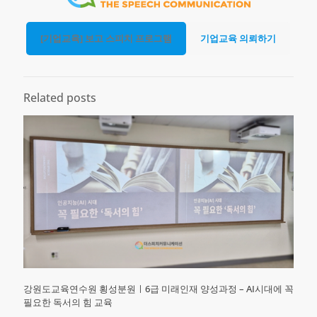
[기업교육] 보고 스피치 프로그램
기업교육 의뢰하기
Related posts
강원도교육연수원 횡성분원ㅣ6급 미래인재 양성과정 – AI시대에 꼭
필요한 독서의 힘 교육