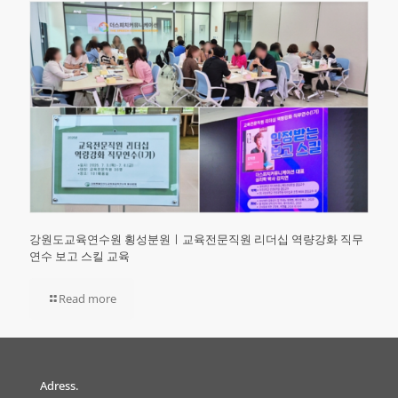
강원도교육연수원 횡성분원ㅣ교육전문직원 리더십 역량강화 직무
연수 보고 스킬 교육
Read more
Adress.