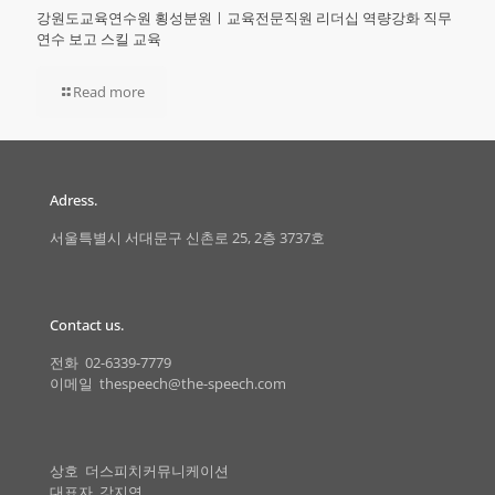
강원도교육연수원 횡성분원ㅣ교육전문직원 리더십 역량강화 직무
연수 보고 스킬 교육
Read more
Adress.
서울특별시 서대문구 신촌로 25, 2층 3737호
Contact us.
전화 02-6339-7779
이메일 thespeech@the-speech.com
상호 더스피치커뮤니케이션
대표자 강지연