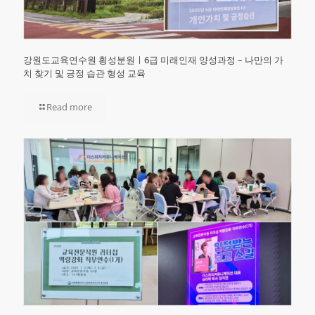
강원도교육연수원 횡성분원ㅣ6급 미래인재 양성과정 – 나만의 가
치 찾기 및 긍정 습관 형성 교육
Read more