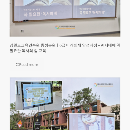
강원도교육연수원 횡성분원ㅣ6급 미래인재 양성과정 – AI시대에 꼭
필요한 독서의 힘 교육
Read more