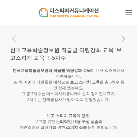
한국교육학술정보원 직급별 역량강화 교육 ‘보
고스피치 교육’ 1-5차수
한국교육학술정보원
의
직급별 역량강화 교육
이 대구 엑스코에서
진행됐습니다.
5년차 미만의 직원들을 대상으로
보고 스피치 교육
을 총 5차수 동
안 함께 했는데요,
그 중 3차수는 더스피치커뮤니케이션의 강지연대표가,
2차수는 전재경강사가 맡아 각각 진행했습니다.
보고 스피치 교육
의 경우,
보고를 위한
논리적인 내용 구성 실습
과
자연스러운 말하기를 위한
스피치 실습
등이 병행됩니다.