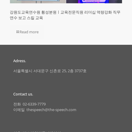
강원도교육연수원 횡성분원ㅣ교육전문직원 리더십 역량강화 직무
연수 보고 스킬 교육
Read more
Adress.
서울특별시 서대문구 신촌로 25, 2층 3737호
Contact us.
전화 02-6339-7779
이메일 thespeech@the-speech.com