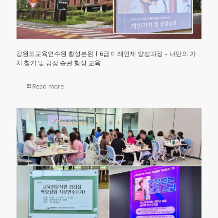
강원도교육연수원 횡성분원ㅣ6급 미래인재 양성과정 – 나만의 가
치 찾기 및 긍정 습관 형성 교육
Read more