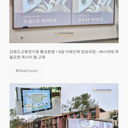
강원도교육연수원 횡성분원ㅣ6급 미래인재 양성과정 – AI시대에 꼭
필요한 독서의 힘 교육
Read more