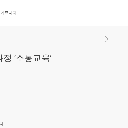
커뮤니티
 ‘소통교육’
,
다.