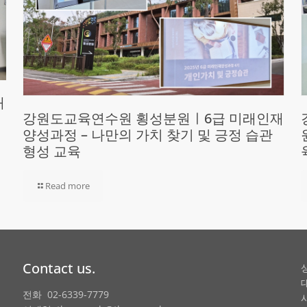
재
강원도교육연수원 횡성분원ㅣ6급 미래인재
양성과정 – 나만의 가치 찾기 및 긍정 습관
형성 교육
Read more
Contact us.
전화 02-6339-7779