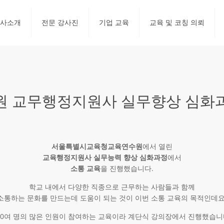
사소개
전문 강사진
기업 교육
교육 및 코칭 의뢰
교무행정지원사 실무향상 심화과정
서울특별시교육청교육연수원
에서 열린
교육행정지원사 실무능력 향상 심화과정
에서
소통 교육
을 진행했습니다.
학교 내에서 다양한 직종으로 근무하는 사람들과 함께
소통하는 문화를 만드는데 도움이 되는 것이 이번 소통 교육의 목적인데요
50여 명의 많은 인원이 참여하는 교육이라 계단식 강의장에서 진행했습니