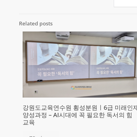
Related posts
강원도교육연수원 횡성분원ㅣ6급 미래인
양성과정 – AI시대에 꼭 필요한 독서의 힘
교육