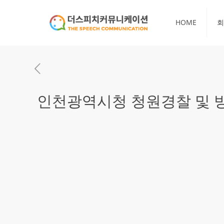
HOME
회
인천광역시청 청원경찰 및 방