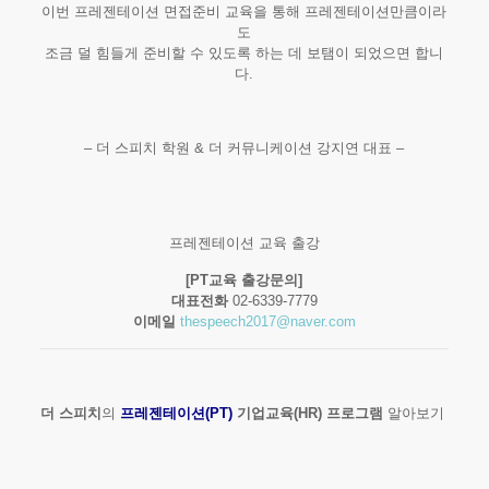
이번 프레젠테이션 면접준비 교육을 통해 프레젠테이션만큼이라
도
조금 덜 힘들게 준비할 수 있도록 하는 데 보탬이 되었으면 합니
다.
– 더 스피치 학원 & 더 커뮤니케이션 강지연 대표 –
프레젠테이션 교육 출강
[PT교육 출강문의]
대표전화
02-6339-7779
이메일
thespeech2017@naver.com
더 스피치
의
프레젠테이션(PT)
기업교육(HR) 프로그램
알아보기