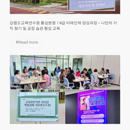
강원도교육연수원 횡성분원ㅣ6급 미래인재 양성과정 – 나만의 가
치 찾기 및 긍정 습관 형성 교육
Read more