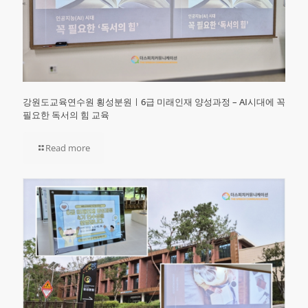
강원도교육연수원 횡성분원ㅣ6급 미래인재 양성과정 – AI시대에 꼭
필요한 독서의 힘 교육
Read more