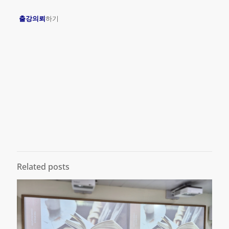
출강의뢰
하기
Related posts