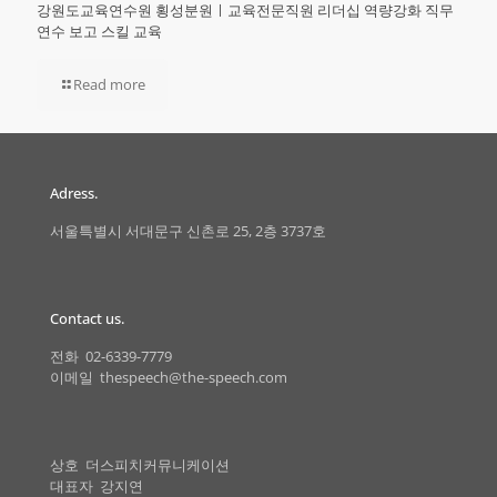
강원도교육연수원 횡성분원ㅣ교육전문직원 리더십 역량강화 직무
연수 보고 스킬 교육
Read more
Adress.
서울특별시 서대문구 신촌로 25, 2층 3737호
Contact us.
전화 02-6339-7779
이메일 thespeech@the-speech.com
상호 더스피치커뮤니케이션
대표자 강지연