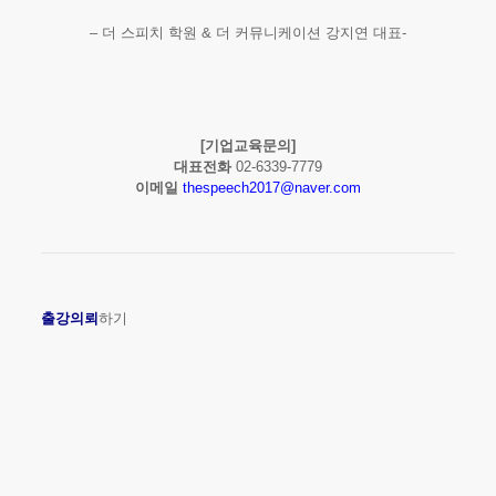
– 더 스피치 학원 & 더 커뮤니케이션 강지연 대표-
[기업교육문의]
대표전화
02-6339-7779
이메일
thespeech2017@naver.com
출강의뢰
하기