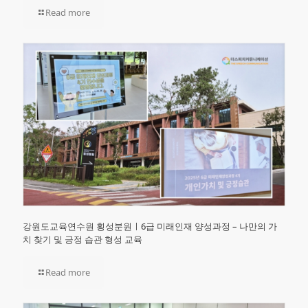
Read more
강원도교육연수원 횡성분원ㅣ6급 미래인재 양성과정 – 나만의 가
치 찾기 및 긍정 습관 형성 교육
Read more