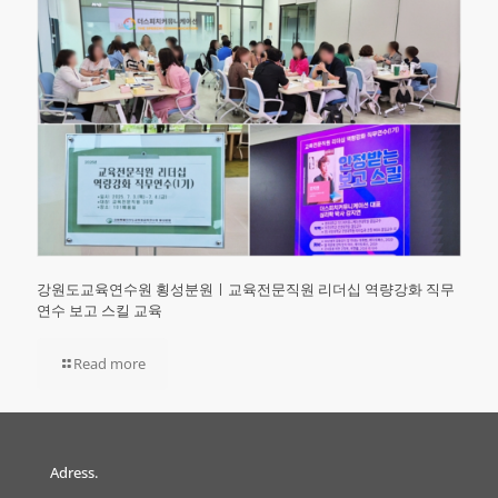
강원도교육연수원 횡성분원ㅣ교육전문직원 리더십 역량강화 직무
연수 보고 스킬 교육
Read more
Adress.