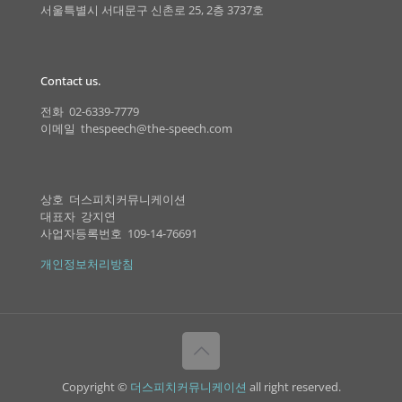
서울특별시 서대문구 신촌로 25, 2층 3737호
Contact us.
전화 02-6339-7779
이메일 thespeech@the-speech.com
상호 더스피치커뮤니케이션
대표자 강지연
사업자등록번호 109-14-76691
개인정보처리방침
Copyright ©
더스피치커뮤니케이션
all right reserved.