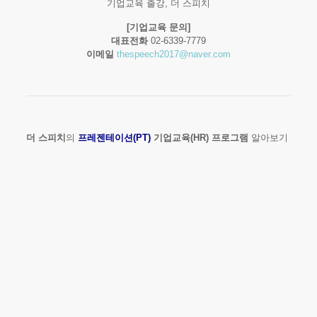
기업교육 출강, 더 스피치
[기업교육 문의]
대표전화
02-6339-7779
이메일
thespeech2017@naver.com
더 스피치
의
프레젠테이션(PT)
기업교육(HR) 프로그램
알아보기