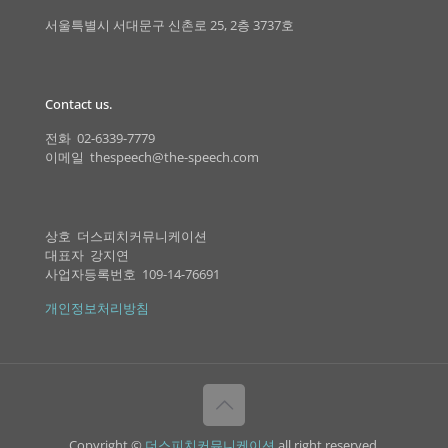
서울특별시 서대문구 신촌로 25, 2층 3737호
Contact us.
전화 02-6339-7779
이메일 thespeech@the-speech.com
상호 더스피치커뮤니케이션
대표자 강지연
사업자등록번호 109-14-76691
개인정보처리방침
Copyright ©
더스피치커뮤니케이션
all right reserved.