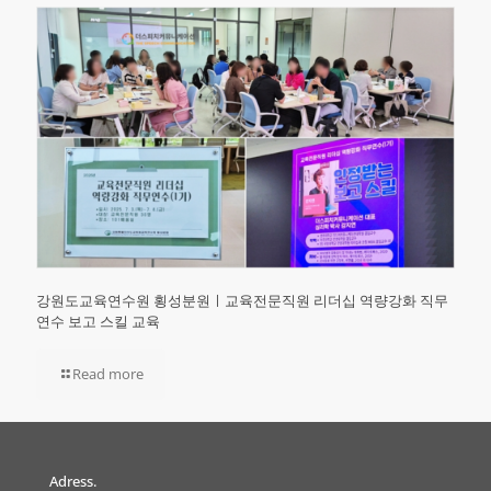
강원도교육연수원 횡성분원ㅣ교육전문직원 리더십 역량강화 직무
연수 보고 스킬 교육
Read more
Adress.