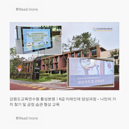
Read more
강원도교육연수원 횡성분원ㅣ6급 미래인재 양성과정 – 나만의 가
치 찾기 및 긍정 습관 형성 교육
Read more