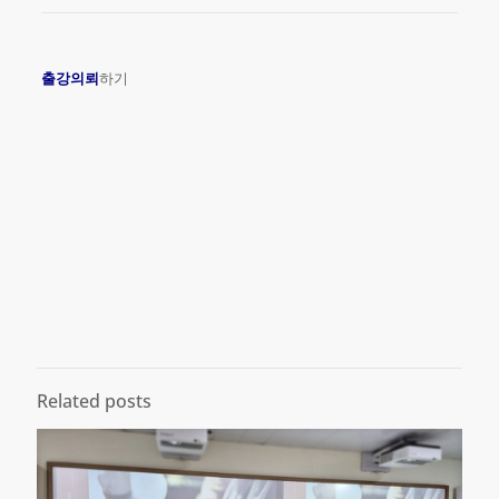
출강의뢰
하기
Related posts