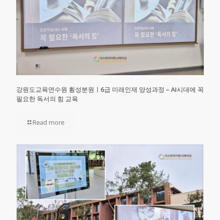
강원도교육연수원 횡성분원ㅣ6급 미래인재 양성과정 – AI시대에 꼭
필요한 독서의 힘 교육
Read more