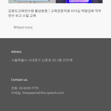
강원도교육연수원 횡성분원ㅣ교육전문직원 리더십 역량강화 직무
연수 보고 스킬 교육
Read more
Adress.
서울특별시 서대문구 신촌로 25, 2층 3737호
Contact us.
전화 02-6339-7779
이메일 thespeech@the-speech.com