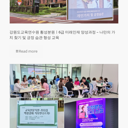
강원도교육연수원 횡성분원ㅣ6급 미래인재 양성과정 – 나만의 가
치 찾기 및 긍정 습관 형성 교육
Read more