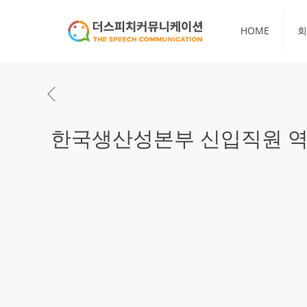
HOME
회
한국생산성본부 신입직원 역