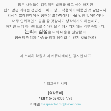
많은 사람들이 감정적인 발표를 하고 싶어 하지만
쉽지 않은 이유는 선입견이 어느 정도 작용하기 때문인 것 같습니다.
감성적 프레젠테이션 장면은 드라마에나 나올 법한 것이라거나
너무 인위적인 느낌을 줄 것같다고 생각하기도 하는데요,
하지만 논리 하나만으로 상대방을 이해시키기에는 역부족입니다.
논리
감성
에
을 더해 내용을 전달할 때
청중의 머리와 가슴을 함께 움직일 수 있지 않을까요?
– 더 스피치 학원 & 더 커뮤니케이션 강지연 대표 –
기업교육의 시작
[출강문의]
대표전화
02-6339-7779
이메일
thespeech2017@naver.com