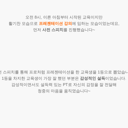
오전 8시, 이른 아침부터 시작된 교육이지만
활기찬 모습으로
프레젠테이션 강의
에 임하는 모습이었는데요,
먼저
사전 스피치
를 진행했습니다~
전 스피치를 통해 프로처럼 프레젠테이션을 한 교육생을 1등으로 뽑았습니
1등을 차지한 교육생이 가장 잘 했던 부분은
감성적인 설득
이었습니다.
감성적이면서도 설득력 있는 PT로 자신의 감정을 잘 전달해
청중의 마음을 움직였습니다~