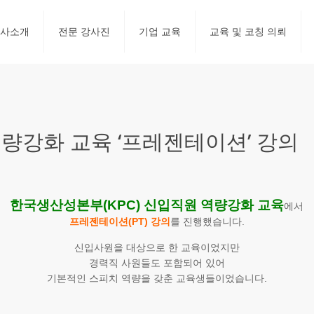
사소개
전문 강사진
기업 교육
교육 및 코칭 의뢰
량강화 교육 ‘프레젠테이션’ 강의
한국생산성본부(KPC) 신입직원 역량강화 교육
에서
프레젠테이션(PT) 강의
를 진행했습니다.
신입사원을 대상으로 한 교육이었지만
경력직 사원들도 포함되어 있어
기본적인 스피치 역량을 갖춘 교육생들이었습니다.