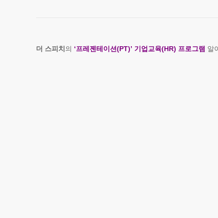
더 스피치
의
‘프레젠테이션(PT)’ 기업교육(HR) 프로그램
알