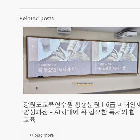
Related posts
강원도교육연수원 횡성분원ㅣ6급 미래인
양성과정 – AI시대에 꼭 필요한 독서의 힘
교육
Read more