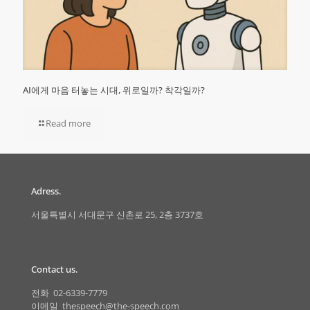
AI에게 마음 터놓는 시대, 위로일까? 착각일까?
Read more
Adress.
서울특별시 서대문구 신촌로 25, 2층 3737호
Contact us.
전화 02-6339-7779
이메일 thespeech@the-speech.com