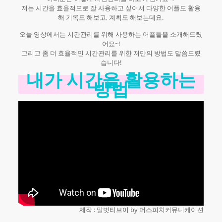
저는 시간을 효율적으로 잘 사용하고 싶어서 다양한 어플도 활용
해 기록도 해보고, 계획도 해보는데요.
오늘 영상에서는 시간관리를 위해 사용하는 어플들을 소개해드렸
어요~!
그리고 좀 더 효율적인 시간관리를 위한 저만의 방법도 말씀드렸
습니다!
내가 시간을 활용하는
방법
제작 : 말벗티브이 by 더스피치커뮤니케이션