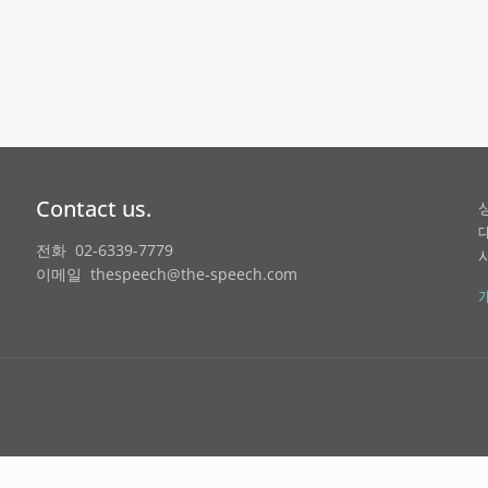
Contact us.
전화 02-6339-7779
이메일 thespeech@the-speech.com