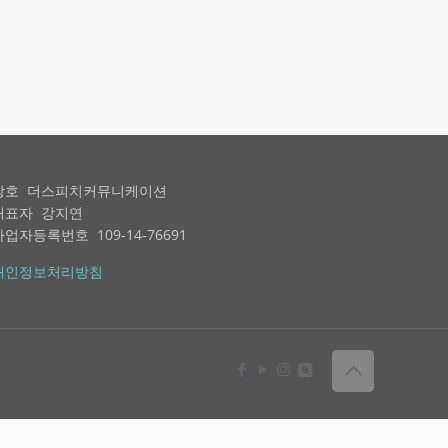
상호 더스피치커뮤니케이션
대표자 강지연
사업자등록번호 109-14-76691
개인정보처리방침