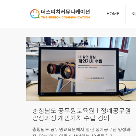
HOME
회
충청남도 공무원교육원ㅣ정예공무원
양성과정 개인가치 수립 강의
충청남도 공무원교육원에서 열린 정예공무원 양성과
정!​ 90여 명의 인원이 참여하는 10개월
[…]