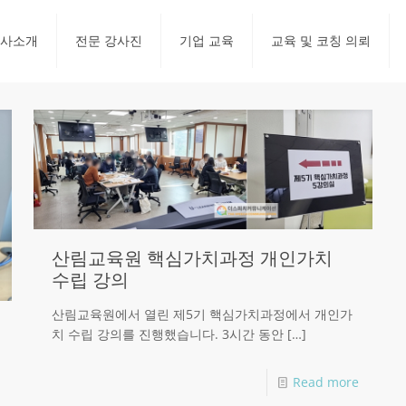
사소개
전문 강사진
기업 교육
교육 및 코칭 의뢰
산림교육원 핵심가치과정 개인가치
수립 강의
산림교육원에서 열린 제5기 핵심가치과정에서 개인가
치 수립 강의를 진행했습니다. 3시간 동안
[…]
Read more