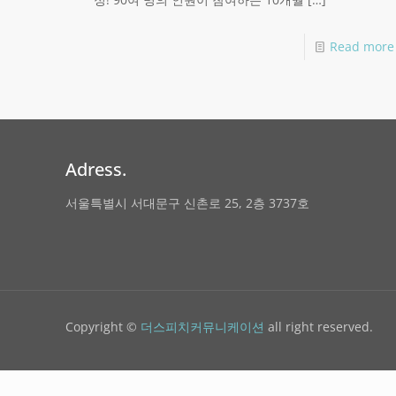
Read more
Adress.
서울특별시 서대문구 신촌로 25, 2층 3737호
Copyright ©
더스피치커뮤니케이션
all right reserved.