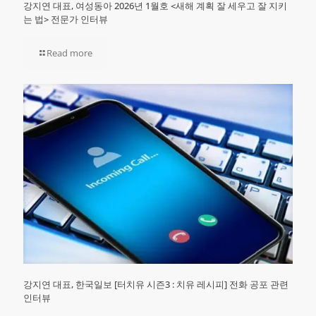
강지연 대표, 여성동아 2026년 1월호 <새해 계획 잘 세우고 잘 지키
는 법> 전문가 인터뷰
Read more
강지연 대표, 한국일보 [터치유 시즌3 : 치유 레시피] 전화 공포 관련
인터뷰