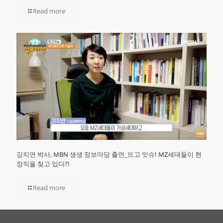
Read more
강지연 박사, MBN 생생 정보마당 출연_뜨고 잇슈! MZ세대들이 현
장직을 찾고 있다?!
Read more