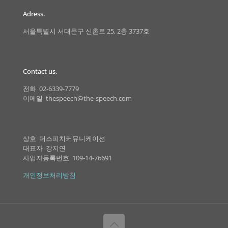
Adress.
서울특별시 서대문구 신촌로 25, 2층 3737호
Contact us.
전화 02-6339-7779
이메일 thespeech@the-speech.com
상호 더스피치커뮤니케이션
대표자 강지연
사업자등록번호 109-14-76691
개인정보처리방침