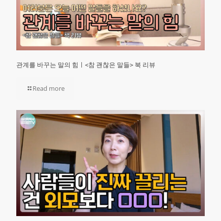
관계를 바꾸는 말의 힘ㅣ<참 괜찮은 말들> 북 리뷰
Read more