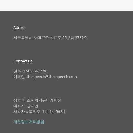
Adress.
서울특별시 서대문구 신촌로 25, 2층 3737호
Contact us.
전화 02-6339-7779
이메일 thespeech@the-speech.com
상호 더스피치커뮤니케이션
대표자 강지연
사업자등록번호 109-14-76691
개인정보처리방침