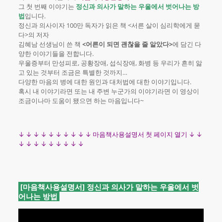
그 첫 번째 이야기는
정신과 의사가 말하는 우울에서 벗어나는 방
법
입니다.
정신과 의사이자 100만 독자가 읽은 책 <서른 살이 심리학에게 묻
다>의 저자
김혜남 선생님이 쓴 책
<어른이 되면 괜찮을 줄 알았다>
에 담긴 다
양한 이야기들을 전합니다.
우울증부터 만성피로, 공황장애, 섭식장애, 화병 등 우리가 흔히 앓
고 있는 것부터 조금은 특별한 것까지…
다양한 마음의 병에 대한 원인과 대처법에 대한 이야기입니다.
혹시 내 이야기라면 또는 내 주변 누군가의 이야기라면 이 영상이
조금이나마 도움이 됐으면 하는 마음입니다~
↓ ↓ ↓ ↓ ↓ ↓ ↓ ↓ ↓ ↓ 마음책사용설명서 첫 페이지 열기 ↓ ↓
↓ ↓ ↓ ↓ ↓ ↓ ↓ ↓ ↓
[마음책사용설명서] 정신과 의사가 말하는 우울에서 벗
어나는 방법