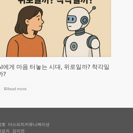
AI에게 마음 터놓는 시대, 위로일까? 착각일
까?
Read more
상호 더스피치커뮤니케이션
대표자 강지연