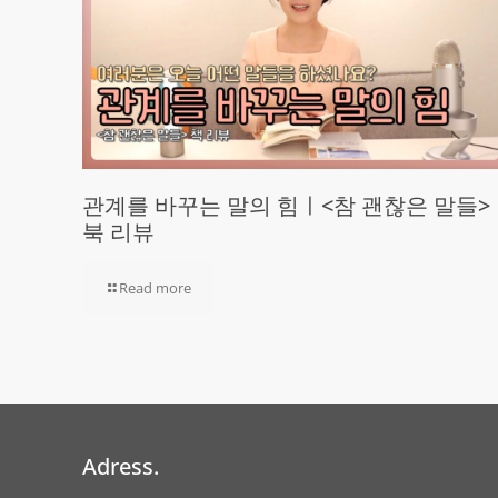
관계를 바꾸는 말의 힘ㅣ<참 괜찮은 말들>
북 리뷰
Read more
Adress.