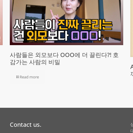
사람들은 외모보다 OOO에 더 끌린다?! 호
감가는 사람의 비밀
Read more
Contact us.