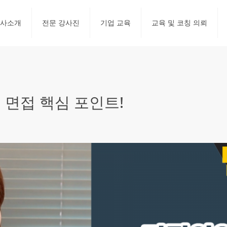
사소개
전문 강사진
기업 교육
교육 및 코칭 의뢰
면접 핵심 포인트!