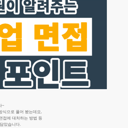
다~
 방식으로 풀어 봤는데요,
박면접에 대처하는 방법 등
 담았습니다.