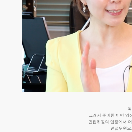
여
그래서 준비한 이번 영상
면접위원의 입장에서 어떤
면접위원으로