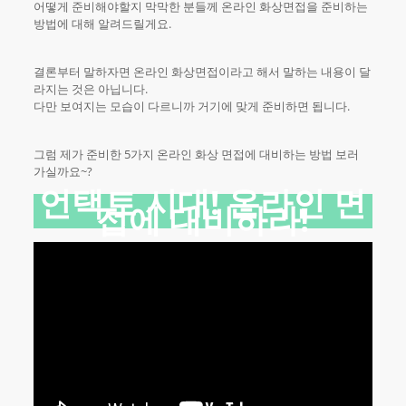
어떻게 준비해야할지 막막한 분들께 온라인 화상면접을 준비하는
방법에 대해 알려드릴게요.
결론부터 말하자면 온라인 화상면접이라고 해서 말하는 내용이 달
라지는 것은 아닙니다.
다만 보여지는 모습이 다르니까 거기에 맞게 준비하면 됩니다.
그럼 제가 준비한 5가지 온라인 화상 면접에 대비하는 방법 보러
가실까요~?
언택트 시대! 온라인 면
접에 대비하라!