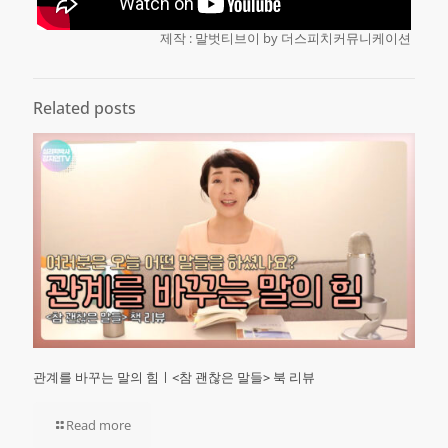
제작 : 말벗티브이 by 더스피치커뮤니케이션
Related posts
관계를 바꾸는 말의 힘ㅣ<참 괜찮은 말들> 북 리뷰
Read more