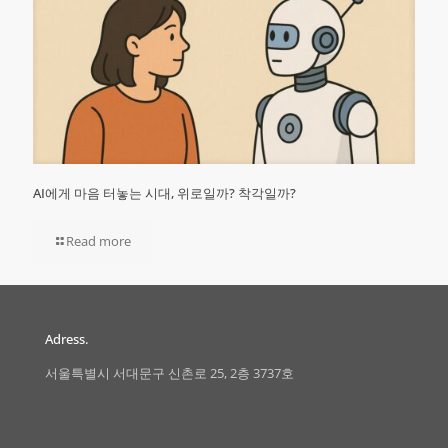
AI에게 마음 터놓는 시대, 위로일까? 착각일까?
Read more
Adress.
서울특별시 서대문구 신촌로 25, 2층 3737호