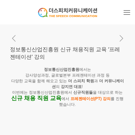
정보통신산업진흥원 신규 채용직원 교육 ‘프레
젠테이션’ 강의
정보통신산업진흥원
에서는
강사양성과정, 글로벌본부 프레젠테이션 과정 등
다양한 교육을 함께 해오고 있는
더 스피치 학원
과
더 커뮤니케이
션
의
강지연 대표
!
이번에는 정보통신산업진흥원에서
신규직원들
을 대상으로 하는
신규 채용 직원 교육
에서
프레젠테이션(PT) 강의
를 진행
했습니다.