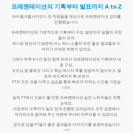
프레젠테이션의 기획부터 발표까지 A to Z
바이엘크롭사이언스 전 직원들을 대상으로 프레젠테이션 강의를
진행했습니다.
프레젠테이션은 기본적으로 기획부터 구성, 발표까지 일렬의 과정
들이 모여
하나로 완성되기 때문에 어느 하나 소홀히 하면 좋은 결과물로 이
어지기 어려운 부분이 있어요.​
그래서 하루 8시간 동안 함께 하면서 프레젠테이션의 기획부터 내
용 구성,
오프닝 및 클로징 그리고 핵심 메시지 추출 방법까지 알아보고, 발
표와 피드백까지 해 보면서
PT의 모든 것을 다루고 실습을 통해 빠르게 익히는 시간을 가졌습
니다.​
실제 PT에서 도움이 될 만한 프레젠테이션 실전 노하우들도 전했
는데요,
아침부터 오후까지 밀도 있게 진행된 강의임에도 모두 집중해서
적극적으로 참여해 주신 덕분에 무사히 마무리할 수 있었어요.
앞으로 있을 PT들이 좋은 결과들로 이어지기를 응원하겠습니다
~^^