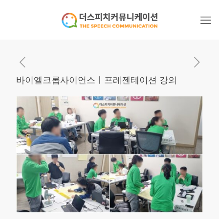
바이엘크롭사이언스ㅣ프레젠테이션 강의