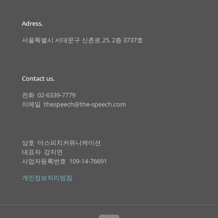
Adress.
서울특별시 서대문구 신촌로 25, 2층 3737호
Contact us.
전화 02-6339-7779
이메일 thespeech@the-speech.com
상호 더스피치커뮤니케이션
대표자 강지연
사업자등록번호 109-14-76691
개인정보처리방침