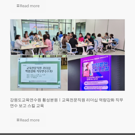
Read more
강원도교육연수원 횡성분원ㅣ교육전문직원 리더십 역량강화 직무
연수 보고 스킬 교육
Read more