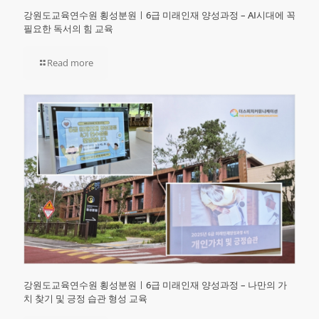
강원도교육연수원 횡성분원ㅣ6급 미래인재 양성과정 – AI시대에 꼭
필요한 독서의 힘 교육
Read more
강원도교육연수원 횡성분원ㅣ6급 미래인재 양성과정 – 나만의 가
치 찾기 및 긍정 습관 형성 교육