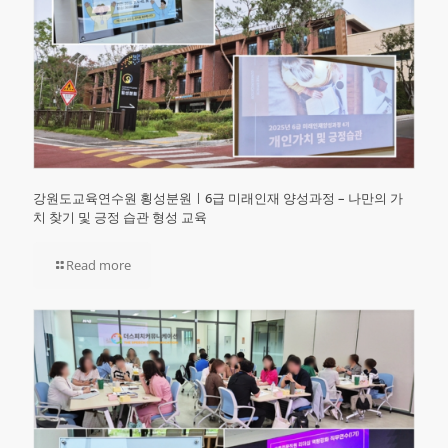
강원도교육연수원 횡성분원ㅣ6급 미래인재 양성과정 – 나만의 가
치 찾기 및 긍정 습관 형성 교육
Read more