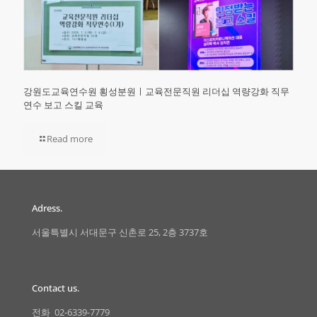
강원도교육연수원 횡성분원ㅣ교육전문직원 리더십 역량강화 직무
연수 보고 스킬 교육
Read more
Adress.
서울특별시 서대문구 신촌로 25, 2층 3737호
Contact us.
전화 02-6339-7779