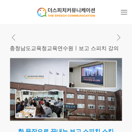
충청남도교육청교육연수원ㅣ보고 스피치 강의
한 문장으로 끝내는 보고 스피치 스킬