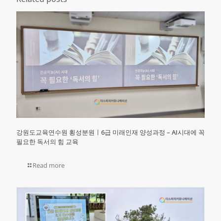
강원도교육연수원 횡성분원ㅣ6급 미래인재 양성과정 – AI시대에 꼭
필요한 독서의 힘 교육
Read more