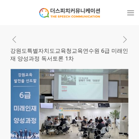
강원도특별자치도교육청교육연수원 6급 미래인
재 양성과정 독서토론 1차