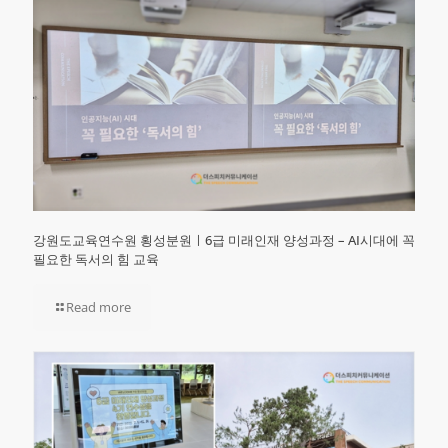
강원도교육연수원 횡성분원ㅣ6급 미래인재 양성과정 – AI시대에 꼭
필요한 독서의 힘 교육
Read more