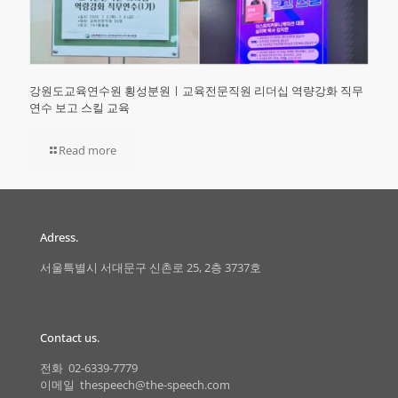
강원도교육연수원 횡성분원ㅣ교육전문직원 리더십 역량강화 직무
연수 보고 스킬 교육
Read more
Adress.
서울특별시 서대문구 신촌로 25, 2층 3737호
Contact us.
전화 02-6339-7779
이메일 thespeech@the-speech.com