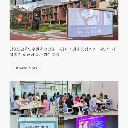
강원도교육연수원 횡성분원ㅣ6급 미래인재 양성과정 – 나만의 가
치 찾기 및 긍정 습관 형성 교육
Read more