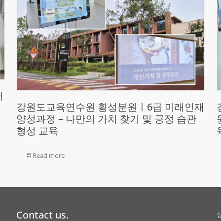
재
강원도교육연수원 횡성분원ㅣ6급 미래인재
양성과정 – 나만의 가치 찾기 및 긍정 습관
형성 교육
Read more
Contact us.