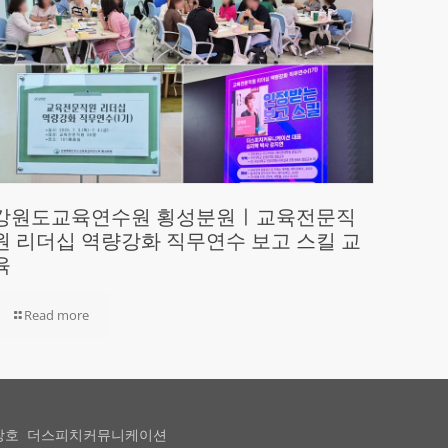
강원도교육연수원 횡성분원ㅣ교육전문직
원 리더십 역량강화 직무연수 보고 스킬 교
육
Read more
상호 더스피치커뮤니케이션