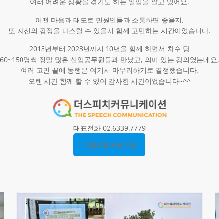
여러 어려운 상황을 겪기도 하는 일임을 알고 있어요.
어떤 마음과 태도로 민원인들과 소통하면 좋을지,
또 자신의 감정을 다스릴 수 있을지 함께 고민하는 시간이었습니다.
2013년부터 2023년까지 10년을 함께 하면서 차수 당
60~150명씩 정말 많은 신입공무원들과 만났고, 의미 있는 강의였는데요,
여러 고민 끝에 동행은 여기서 마무리하기로 결정했습니다.
오랜 시간 함께 할 수 있어 감사한 시간이었습니다~^^
대표전화 02.6339.7779
기업교육 프로그램