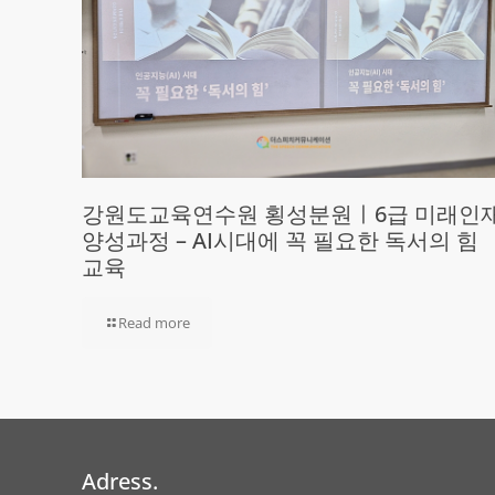
강원도교육연수원 횡성분원ㅣ6급 미래인
양성과정 – AI시대에 꼭 필요한 독서의 힘
교육
Read more
Adress.