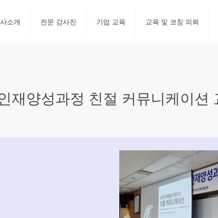
사소개
전문 강사진
기업 교육
교육 및 코칭 의뢰
인재양성과정 친절 커뮤니케이션 