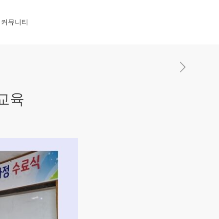
커뮤니티
교육