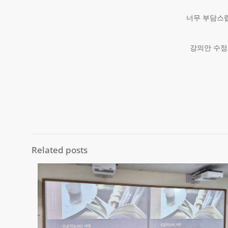
너무 부담스럽
강의안 수정
Related posts