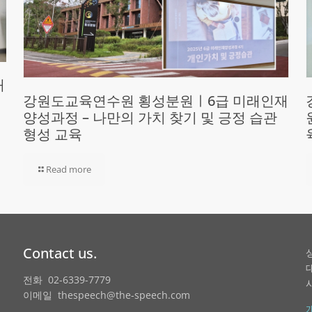
재
강원도교육연수원 횡성분원ㅣ6급 미래인재
양성과정 – 나만의 가치 찾기 및 긍정 습관
형성 교육
Read more
Contact us.
전화 02-6339-7779
이메일 thespeech@the-speech.com