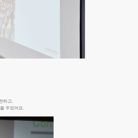
는
전하고,
을 두었어요.