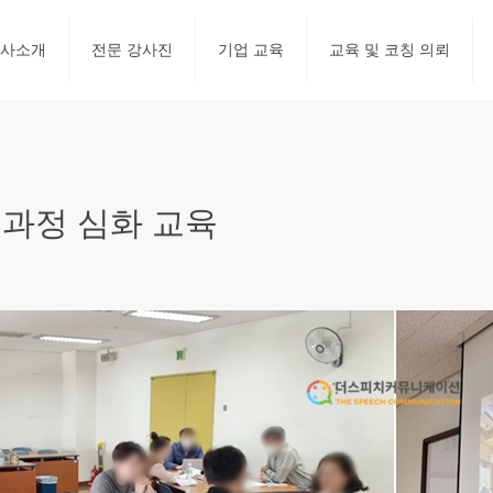
사소개
전문 강사진
기업 교육
교육 및 코칭 의뢰
과정 심화 교육