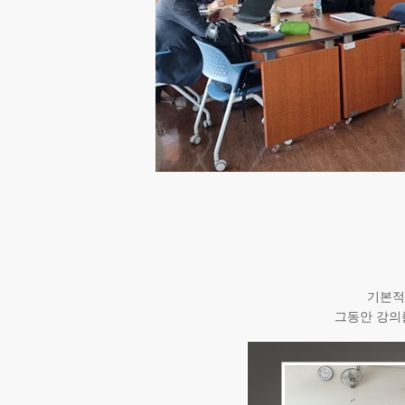
기본적
그동안 강의