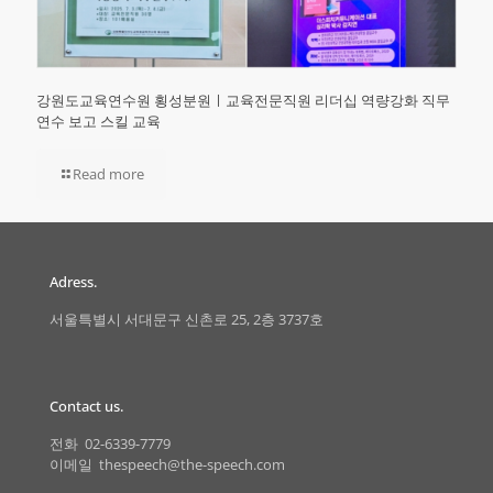
강원도교육연수원 횡성분원ㅣ교육전문직원 리더십 역량강화 직무
연수 보고 스킬 교육
Read more
Adress.
서울특별시 서대문구 신촌로 25, 2층 3737호
Contact us.
전화 02-6339-7779
이메일 thespeech@the-speech.com