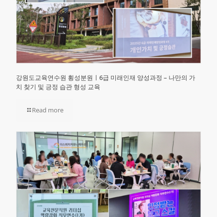
강원도교육연수원 횡성분원ㅣ6급 미래인재 양성과정 – 나만의 가
치 찾기 및 긍정 습관 형성 교육
Read more