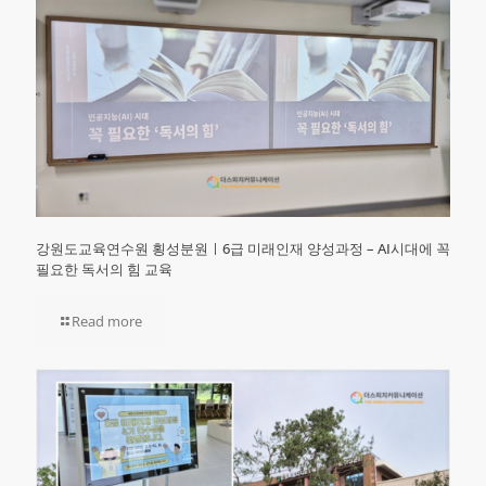
강원도교육연수원 횡성분원ㅣ6급 미래인재 양성과정 – AI시대에 꼭
필요한 독서의 힘 교육
Read more