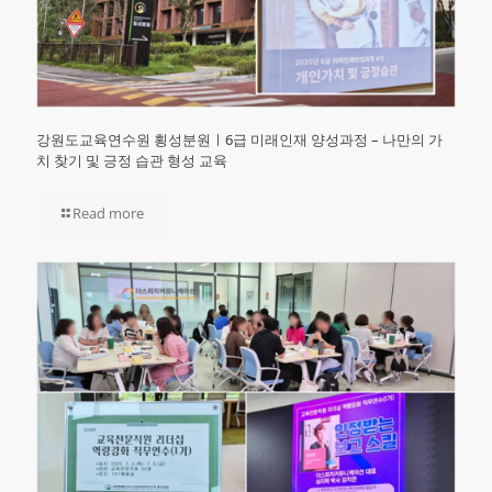
강원도교육연수원 횡성분원ㅣ6급 미래인재 양성과정 – 나만의 가
치 찾기 및 긍정 습관 형성 교육
Read more