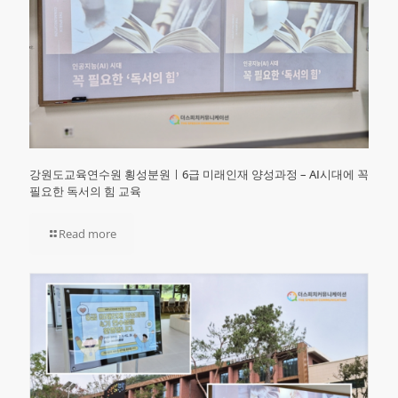
강원도교육연수원 횡성분원ㅣ6급 미래인재 양성과정 – AI시대에 꼭
필요한 독서의 힘 교육
Read more