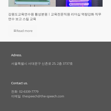
강원도교육연수원 횡성분원ㅣ교육전문직원 리더십 역량강화 직무
연수 보고 스킬 교육
Read more
Adress.
서울특별시 서대문구 신촌로 25, 2층 3737호
Contact us.
전화 02-6339-7779
이메일 thespeech@the-speech.com