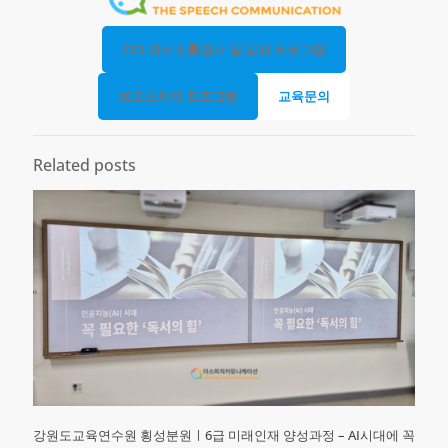
CCS 의사소통검사 및 강의 프로그램
보고스피치 프로그램
교육문의
Related posts
강원도교육연수원 횡성분원ㅣ6급 미래인재 양성과정 – AI시대에 꼭