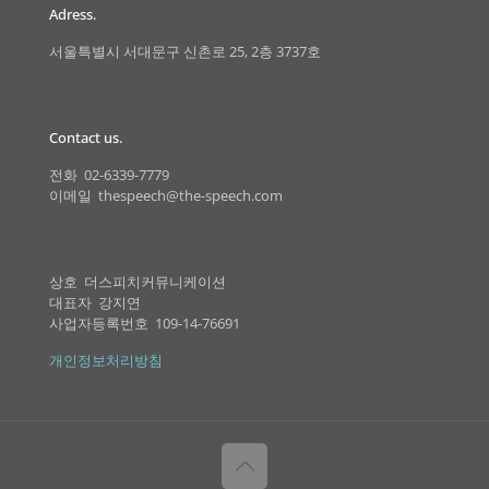
Adress.
서울특별시 서대문구 신촌로 25, 2층 3737호
Contact us.
전화 02-6339-7779
이메일 thespeech@the-speech.com
상호 더스피치커뮤니케이션
대표자 강지연
사업자등록번호 109-14-76691
개인정보처리방침