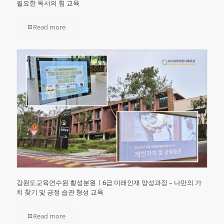
필요한 독서의 힘 교육
Read more
강원도교육연수원 횡성분원ㅣ6급 미래인재 양성과정 – 나만의 가
치 찾기 및 긍정 습관 형성 교육
Read more