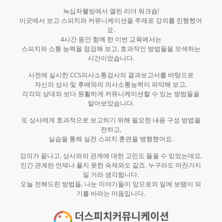
녹십자웰빙에서 열린 리더 워크숍!
이곳에서 보고 스피치와 커뮤니케이션을 주제로 강의를 진행했어
요.
4시간 동안 함께 한 이번 교육에서는
스피치와 소통 능력을 점검해 보고, 효과적인 방법들을 모색하는
시간이었습니다.
사전에 실시한 CCS의사소통검사의 결과보고서를 바탕으로
자신의 상사 및 후배와의 의사소통능력이 파악해 보고,
각각의 상대와 보다 원활하게 커뮤니케이션할 수 있는 방법들을
알아보았습니다.
또 상사에게 효과적으로 보고하기 위해 필요한 내용 구성 방법을
전하고,
실습을 통해 실전 스피치 훈련을 병행했어요.
강의가 끝나고, 상사와의 관계에 대한 고민도 들을 수 있었는데요,
인간 관계란 언제나 풀지 못한 숙제와도 같죠. 누구라도 마찬가지
일 거라 생각됩니다.
오늘 전해드린 방법들, 나눈 이야기들이 앞으로의 일에 보탬이 되
기를 바라는 마음입니다.