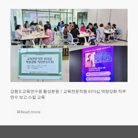
강원도교육연수원 횡성분원ㅣ교육전문직원 리더십 역량강화 직무
연수 보고 스킬 교육
Read more