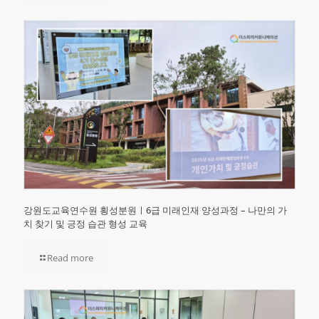
강원도교육연수원 횡성분원ㅣ6급 미래인재 양성과정 – 나만의 가
치 찾기 및 긍정 습관 형성 교육
Read more