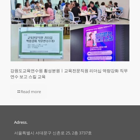
강원도교육연수원 횡성분원ㅣ교육전문직원 리더십 역량강화 직무
연수 보고 스킬 교육
Read more
Adress.
서울특별시 서대문구 신촌로 25, 2층 3737호