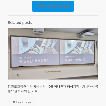
기업교육 프로그램 안내
Related posts
강원도교육연수원 횡성분원ㅣ6급 미래인재 양성과정 – AI시대에 꼭
필요한 독서의 힘 교육
Read more