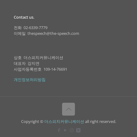
Contact us.
전화 02-6339-7779
이메일 thespeech@the-speech.com
상호 더스피치커뮤니케이션
대표자 강지연
사업자등록번호 109-14-76691
개인정보처리방침
Copyright ©
더스피치커뮤니케이션
all right reserved.