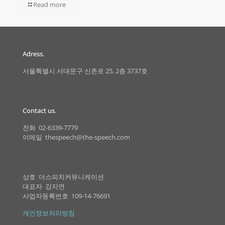
Read more
Adress.
서울특별시 서대문구 신촌로 25, 2층 3737호
Contact us.
전화 02-6339-7779
이메일 thespeech@the-speech.com
상호 더스피치커뮤니케이션
대표자 강지연
사업자등록번호 109-14-76691
개인정보처리방침