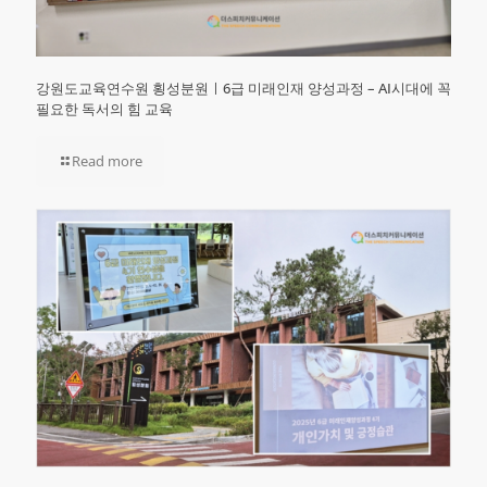
강원도교육연수원 횡성분원ㅣ6급 미래인재 양성과정 – AI시대에 꼭
필요한 독서의 힘 교육
Read more