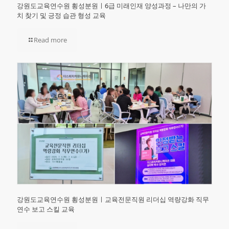
강원도교육연수원 횡성분원ㅣ6급 미래인재 양성과정 – 나만의 가
치 찾기 및 긍정 습관 형성 교육
Read more
강원도교육연수원 횡성분원ㅣ교육전문직원 리더십 역량강화 직무
연수 보고 스킬 교육