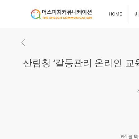
HOME
회
산림청 ‘갈등관리 온라인 교육
PPT를 