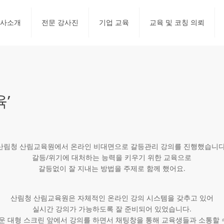
사소개
전문 강사진
기업 교육
교육 및 코칭 의뢰
’
산림청 산림교육원에서 온라인 비대면으로 갈등관리 강의를 진행했습니다
갈등/위기에 대처하는 능력을 키우기 위한 교육으로
갈등없이 잘 지내는 방법을 주제로 함께 했어요.
산림청 산림교육원은 자체적인 온라인 강의 시스템을 갖추고 있어
실시간 강의가 가능하도록 잘 준비되어 있었습니다.
띄운 대형 스크린 앞에서 강의를 하면서 채팅창을 통해 교육생들과 소통할 