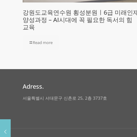
강원도교육연수원 횡성분원ㅣ6급 미래인
양성과정 – AI시대에 꼭 필요한 독서의 힘
교육
Read more
Adress.
서울특별시 서대문구 신촌로 25, 2층 3737호