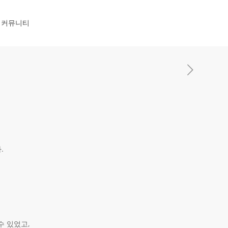
커뮤니티
.
수 있었고,