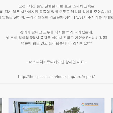
오전 3시간 동안 진행된 이번 보고 스피치 교육은
리 길지 않은 시간이지만 집중력 있게 모두들 열심히 참여해 주셨습니다!
 말씀을 전하며, 우리의 안전한 의료문화 정착에 앞장서 주시기를 기대
강의가 끝나고 모두들 식사를 하러 나가셨는데,
세 분이 찾아와 3행시 쪽지를 살며시 전하고 가셨어요~ㅎㅎ 감동!
덕분에 힘을 얻고 돌아왔습니다~ 감사해요!^^
– 더스피치커뮤니케이션 강지연 대표 –
http://the-speech.com/index.php/hrd/report/