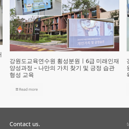
재
강원도교육연수원 횡성분원ㅣ6급 미래인재
양성과정 – 나만의 가치 찾기 및 긍정 습관
형성 교육
Read more
Contact us.