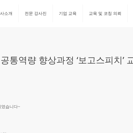
사소개
전문 강사진
기업 교육
교육 및 코칭 의뢰
공통역량 향상과정 ‘보고스피치’ 
기였습니다~