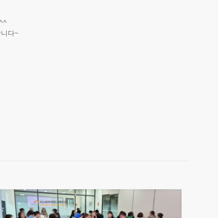
^^
합니다~