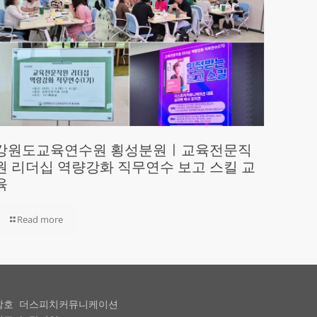
강원도교육연수원 횡성분원ㅣ교육전문직
원 리더십 역량강화 직무연수 보고 스킬 교
육
Read more
상호 더스피치커뮤니케이션