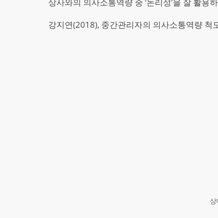
상사와의 의사소통역량 중 ‘논리성’을 잘 활용하
강지연(2018), 중간관리자의 의사소통역량 
상