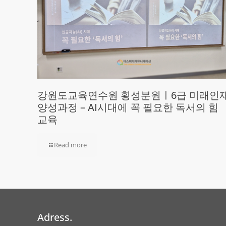
강원도교육연수원 횡성분원ㅣ6급 미래인
양성과정 – AI시대에 꼭 필요한 독서의 힘
교육
Read more
Adress.