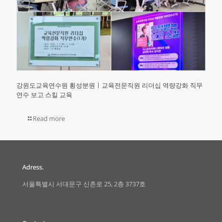
강원도교육연수원 횡성분원ㅣ교육전문직원 리더십 역량강화 직무
연수 보고 스킬 교육
Read more
Adress.
서울특별시 서대문구 신촌로 25, 2층 3737호