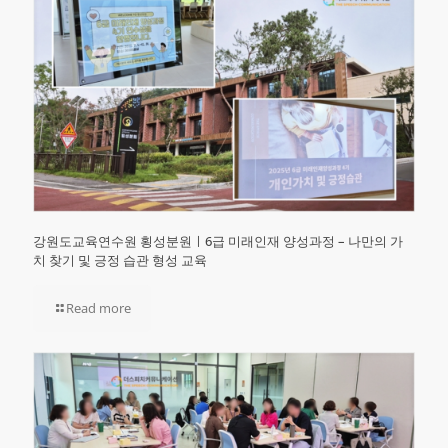
강원도교육연수원 횡성분원ㅣ6급 미래인재 양성과정 – 나만의 가
치 찾기 및 긍정 습관 형성 교육
Read more