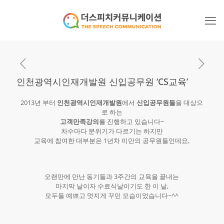
인천광역시인재개발원 신입공무원 ‘CS교육’
2013년 부터
인천광역시인재개발원
에서
신입공무원들
을 대상으
로 하는
고객만족강의
를 진행하고 있습니다~
차수마다 분위기가 다르기는 하지만
교육에 참여한 대부분은 1년차 미만의 공무원들인데요,
오랜만에 만난 동기들과 3주간의 교육을 끝내는
마지막 날이자 수료식날이기도 한 이 날,
모두들 예쁘고 멋지게 꾸민 모습이었습니다~^^