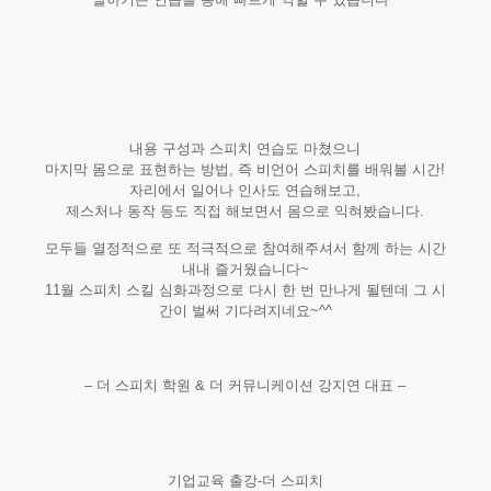
내용 구성과 스피치 연습도 마쳤으니
마지막 몸으로 표현하는 방법, 즉 비언어 스피치를 배워볼 시간!
자리에서 일어나 인사도 연습해보고,
제스처나 동작 등도 직접 해보면서 몸으로 익혀봤습니다.
모두들 열정적으로 또 적극적으로 참여해주셔서 함께 하는 시간
내내 즐거웠습니다~
11월 스피치 스킬 심화과정으로 다시 한 번 만나게 될텐데 그 시
간이 벌써 기다려지네요~^^
– 더 스피치 학원 & 더 커뮤니케이션 강지연 대표 –
기업교육 출강-더 스피치