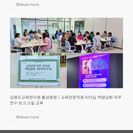
Read more
강원도교육연수원 횡성분원ㅣ교육전문직원 리더십 역량강화 직무
연수 보고 스킬 교육
Read more