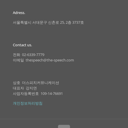
Adress.
서울특별시 서대문구 신촌로 25, 2층 3737호
Contact us.
전화 02-6339-7779
이메일 thespeech@the-speech.com
상호 더스피치커뮤니케이션
대표자 강지연
사업자등록번호 109-14-76691
개인정보처리방침