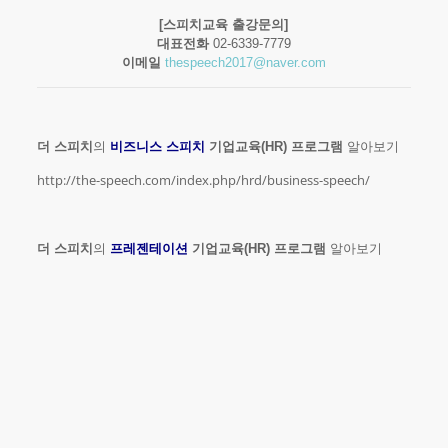
[스피치교육 출강문의]
대표전화
02-6339-7779
이메일
thespeech2017@naver.com
더 스피치
의
비즈니스 스피치
기업교육(HR) 프로그램
알아보기
http://the-speech.com/index.php/hrd/business-speech/
더 스피치
의
프레젠테이션
기업교육(HR) 프로그램
알아보기