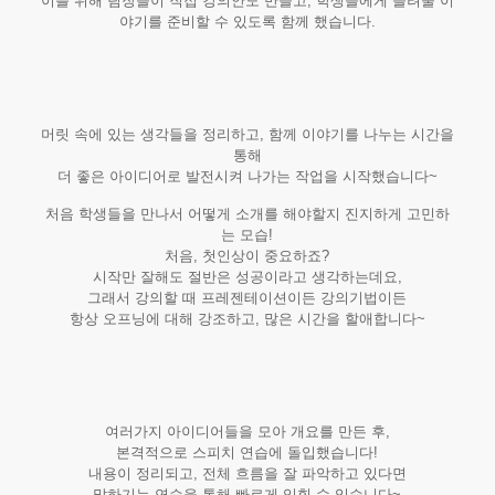
이를 위해 팀장들이 직접 강의안도 만들고, 학생들에게 들려줄 이
야기를 준비할 수 있도록 함께 했습니다.
머릿 속에 있는 생각들을 정리하고, 함께 이야기를 나누는 시간을
통해
더 좋은 아이디어로 발전시켜 나가는 작업을 시작했습니다~
처음 학생들을 만나서 어떻게 소개를 해야할지 진지하게 고민하
는 모습!
처음, 첫인상이 중요하죠?
시작만 잘해도 절반은 성공이라고 생각하는데요,
그래서 강의할 때 프레젠테이션이든 강의기법이든
항상 오프닝에 대해 강조하고, 많은 시간을 할애합니다~
여러가지 아이디어들을 모아 개요를 만든 후,
본격적으로 스피치 연습에 돌입했습니다!
내용이 정리되고, 전체 흐름을 잘 파악하고 있다면
말하기는 연습을 통해 빠르게 익힐 수 있습니다~