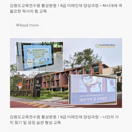
강원도교육연수원 횡성분원ㅣ6급 미래인재 양성과정 – AI시대에 꼭
필요한 독서의 힘 교육
Read more
강원도교육연수원 횡성분원ㅣ6급 미래인재 양성과정 – 나만의 가
치 찾기 및 긍정 습관 형성 교육