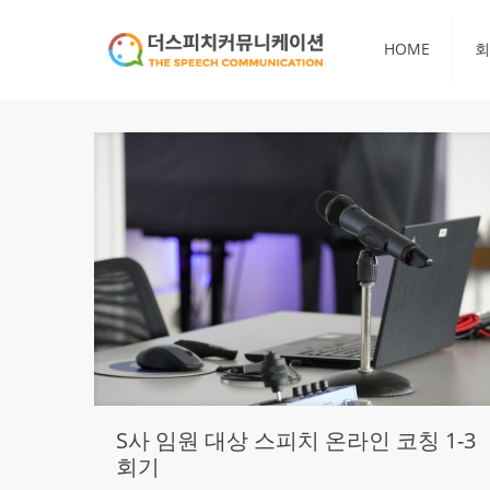
HOME
회
S사 임원 대상 스피치 온라인 코칭 1-3
회기