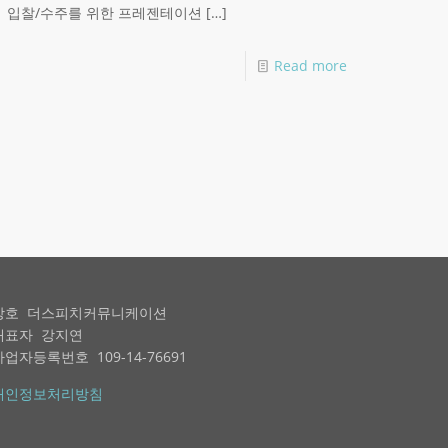
입찰/수주를 위한 프레젠테이션
[…]
Read more
상호 더스피치커뮤니케이션
대표자 강지연
사업자등록번호 109-14-76691
개인정보처리방침