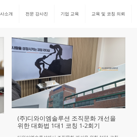
사소개
전문 강사진
기업 교육
교육 및 코칭 의뢰
(주)디와이엠솔루션 조직문화 개선을
위한 대화법 1대1 코칭 1-2회기